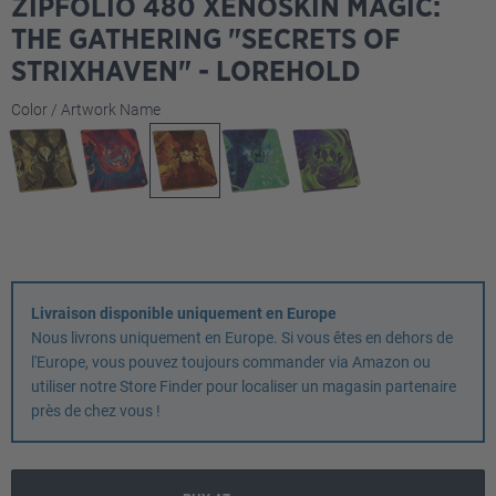
ZIPFOLIO 480 XENOSKIN MAGIC:
THE GATHERING "SECRETS OF
STRIXHAVEN" - LOREHOLD
Sélectionnez
Color / Artwork Name
Livraison disponible uniquement en Europe
Nous livrons uniquement en Europe. Si vous êtes en dehors de
l'Europe, vous pouvez toujours commander via Amazon ou
utiliser notre Store Finder pour localiser un magasin partenaire
près de chez vous !