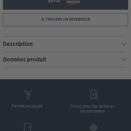
BUY AT
TROUVER UN REVENDEUR
Description
Données produit
Fermeture zippée
Conçu pour les cartes en
double-sleeve