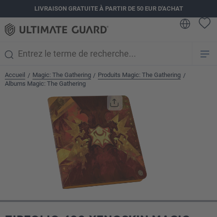
LIVRAISON GRATUITE À PARTIR DE 50 EUR D'ACHAT
tenu principal
Accueil
Magic: The Gathering
Produits Magic: The Gathering
/
/
/
Albums Magic: The Gathering
Ignorer la galerie d'images