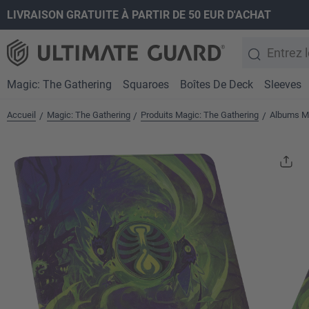
LIVRAISON GRATUITE À PARTIR DE 50 EUR D'ACHAT
recherche
Passer à la navigation principale
Magic: The Gathering
Squaroes
Boîtes De Deck
Sleeves
Accueil
Magic: The Gathering
Produits Magic: The Gathering
Albums Ma
/
/
/