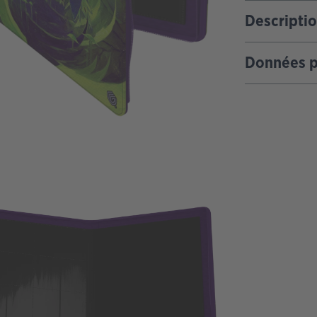
Descripti
Données p