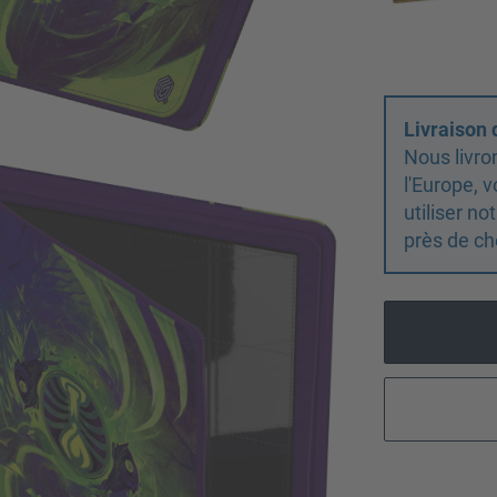
Livraison
Nous livro
l'Europe,
utiliser n
près de ch