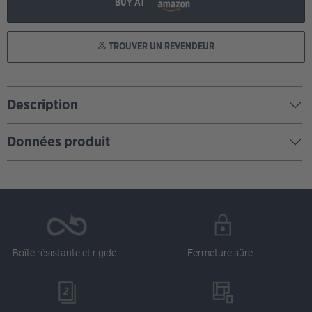
BUY AT
TROUVER UN REVENDEUR
Description
Données produit
Boîte résistante et rigide
Fermeture sûre