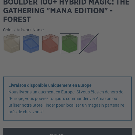
BOULDER 100+ HYBRID MAGIC: THE
GATHERING "MANA EDITION" -
FOREST
Sélectionnez
Color / Artwork Name
Livraison disponible uniquement en Europe
Nous livrons uniquement en Europe. Si vous êtes en dehors de
l'Europe, vous pouvez toujours commander via Amazon ou
utiliser notre Store Finder pour localiser un magasin partenaire
près de chez vous !