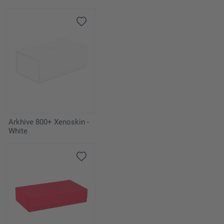
Arkhive 800+ Xenoskin -
White