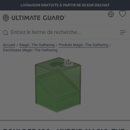
LIVRAISON GRATUITE À PARTIR DE 50 EUR D'ACHAT
tenu principal
Accueil
Magic: The Gathering
Produits Magic: The Gathering
/
/
/
Deckboxes Magic: The Gathering
Ignorer la galerie d'images