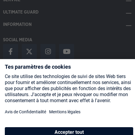
ULTIMATE GUARD
INFORMATION
SOCIAL MEDIA
Payment Methods
Shipping
About us
Blog
Partners