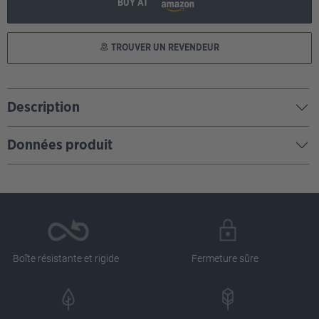
BUY AT
TROUVER UN REVENDEUR
Description
Données produit
Boîte résistante et rigide
Fermeture sûre