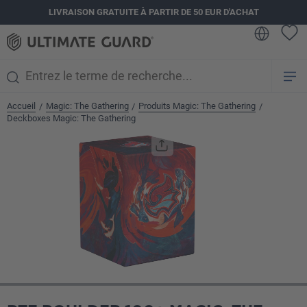
LIVRAISON GRATUITE À PARTIR DE 50 EUR D'ACHAT
tenu principal
Accueil
Magic: The Gathering
Produits Magic: The Gathering
/
/
/
Deckboxes Magic: The Gathering
Ignorer la galerie d'images