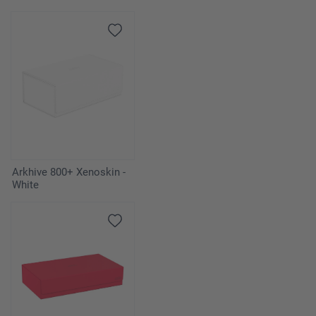
Arkhive 800+ Xenoskin -
White