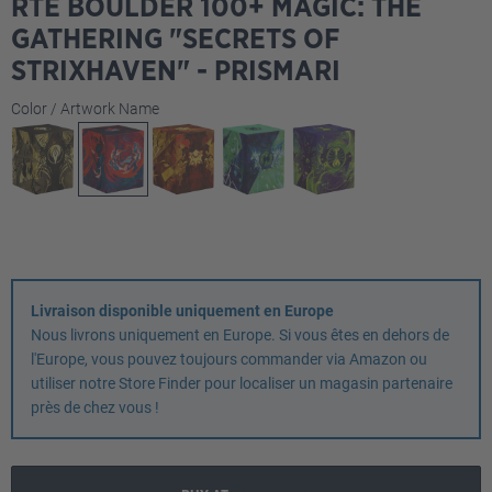
RTE BOULDER 100+ MAGIC: THE
GATHERING "SECRETS OF
STRIXHAVEN" - PRISMARI
Sélectionnez
Color / Artwork Name
Livraison disponible uniquement en Europe
Nous livrons uniquement en Europe. Si vous êtes en dehors de
l'Europe, vous pouvez toujours commander via Amazon ou
utiliser notre Store Finder pour localiser un magasin partenaire
près de chez vous !