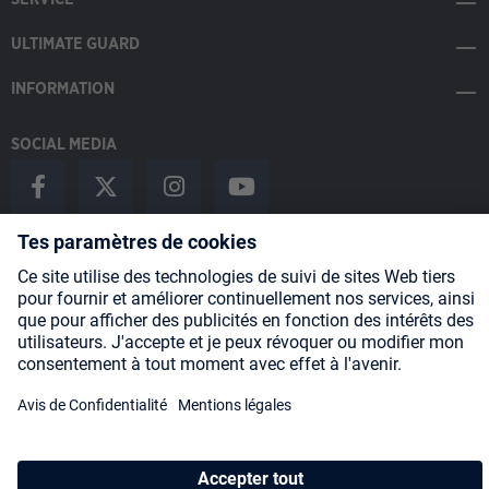
ULTIMATE GUARD
INFORMATION
SOCIAL MEDIA
Payment Methods
Shipping
About us
Blog
Partners