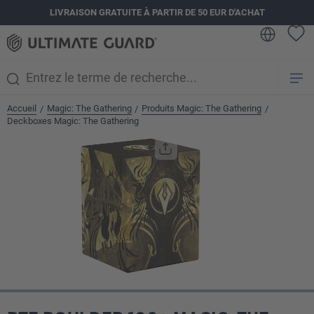
LIVRAISON GRATUITE À PARTIR DE 50 EUR D'ACHAT
tenu principal
Accueil
Magic: The Gathering
Produits Magic: The Gathering
/
/
/
Deckboxes Magic: The Gathering
Ignorer la galerie d'images