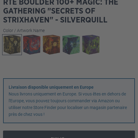
RTE BOULDER 100+ MAGIC: THE
GATHERING "SECRETS OF
STRIXHAVEN" - SILVERQUILL
Sélectionnez
Color / Artwork Name
Livraison disponible uniquement en Europe
Nous livrons uniquement en Europe. Si vous êtes en dehors de
l'Europe, vous pouvez toujours commander via Amazon ou
utiliser notre Store Finder pour localiser un magasin partenaire
près de chez vous !