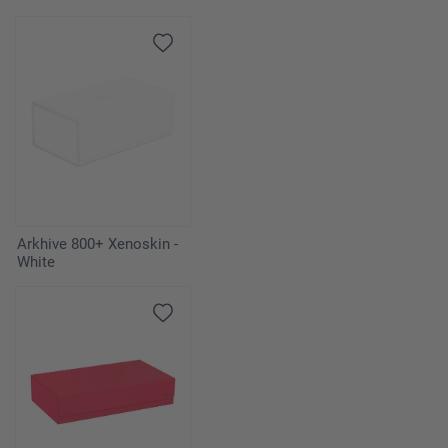
Arkhive 800+ Xenoskin -
White