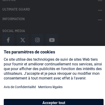
ULTIMATE GUARD
INFORMATION
SOCIAL MEDIA
Payment Methods
Shipping
About us
Blog
Partners