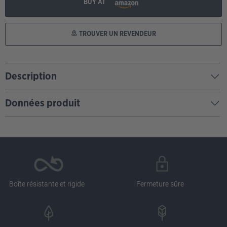
BUY AT
TROUVER UN REVENDEUR
Description
Données produit
Boîte résistante et rigide
Fermeture sûre