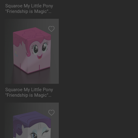
Squaroe My Little Pony
"Friendship is Magic"
MLP004 - Rainbow Dash
Squaroe My Little Pony
"Friendship is Magic"
MLP006 - Pinkamena Pie