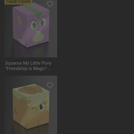
CHASE FIGURE
Squaroe My Little Pony
"Friendship is Magic"
MLP009 - Spike