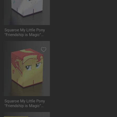
Squaroe My Little Pony
"Friendship is Magic"
MLP005 - Rarity
Squaroe My Little Pony
"Friendship is Magic"
MLP007 - Sunset
Shimmer