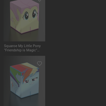
Squaroe My Little Pony
"Friendship is Magic"
MLP003 - Fluttershy