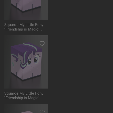
Squaroe My Little Pony
"Friendship is Magic"
MLP001 - Twilight
Sparkle
Squaroe My Little Pony
"Friendship is Magic"
MLP002 - Starlight
Glimmer