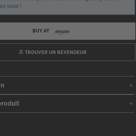
ez vous !
BUY AT
TROUVER UN REVENDEUR
on
roduit