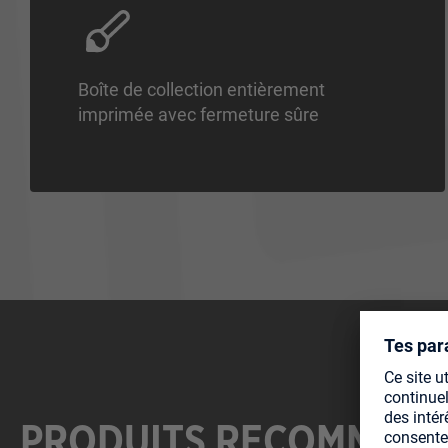
Boîte de collection entièrement
imprimée avec fermeture sûre
PRODUITS RECOMMAN