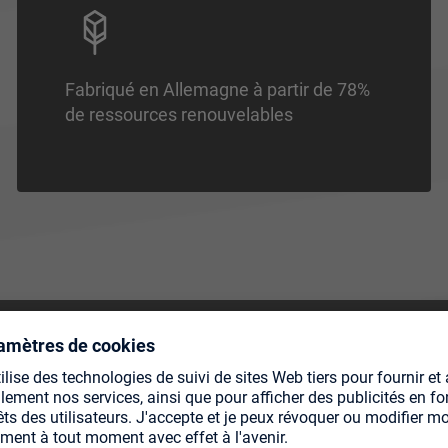
Fabriqué en Allemagne à partir de 78%
de ressources renouvelables
DÉS