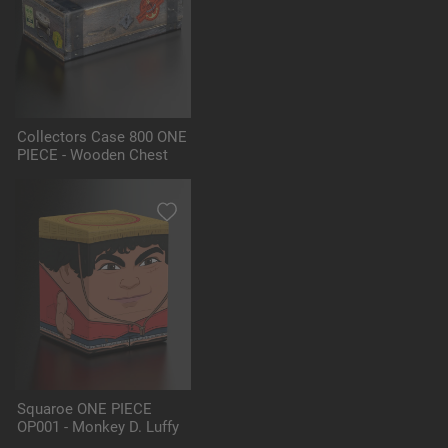
Collectors Case 800 ONE
PIECE - Wooden Chest
Squaroe ONE PIECE
OP001 - Monkey D. Luffy