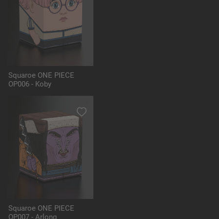
Squaroe ONE PIECE
OP006 - Koby
Squaroe ONE PIECE
OP007 - Arlong