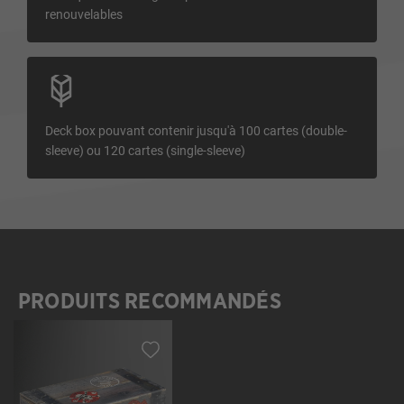
renouvelables
Deck box pouvant contenir jusqu'à 100 cartes (double-
sleeve) ou 120 cartes (single-sleeve)
PRODUITS RECOMMANDÉS
Ignorer la galerie de produits