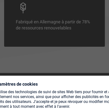
Fabriqué en Allemagne à partir de 78%
de ressources renouvelables
DÉS