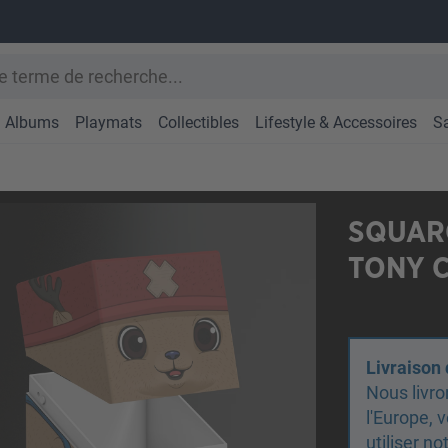
Albums
Playmats
Collectibles
Lifestyle & Accessoires
S
SQUARO
TONY 
Livraison
Nous livro
l'Europe,
utiliser n