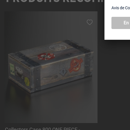
Ignorer la galerie de produits
Collectors Case 800 ONE PIECE -