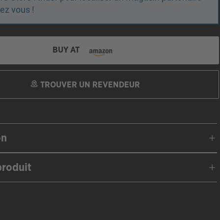
ez vous !
BUY AT
TROUVER UN REVENDEUR
on
roduit