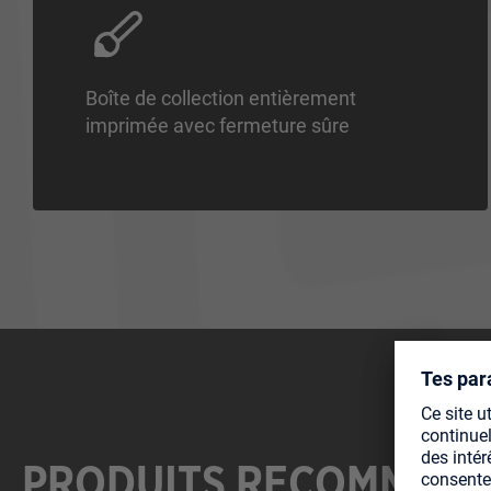
Boîte de collection entièrement
imprimée avec fermeture sûre
PRODUITS RECOMMAN