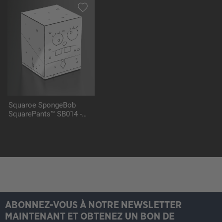
Squaroe SpongeBob
SquarePants™ SB014 -
DoodleBob
ABONNEZ-VOUS À NOTRE NEWSLETTER
MAINTENANT ET OBTENEZ UN BON DE