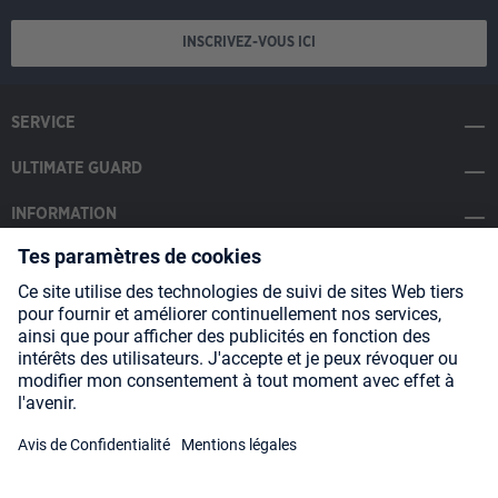
INSCRIVEZ-VOUS ICI
SERVICE
ULTIMATE GUARD
INFORMATION
SOCIAL MEDIA
Payment Methods
Shipping