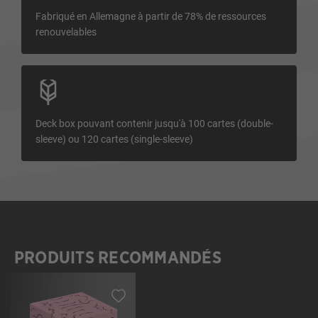
Fabriqué en Allemagne à partir de 78% de ressources
renouvelables
Deck box pouvant contenir jusqu'à 100 cartes (double-
sleeve) ou 120 cartes (single-sleeve)
PRODUITS RECOMMANDÉS
Ignorer la galerie de produits