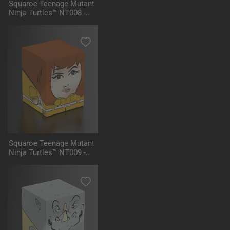
Squaroe Teenage Mutant
Ninja Turtles™ NT008 -
Shredder
Squaroe Teenage Mutant
Ninja Turtles™ NT009 -
April