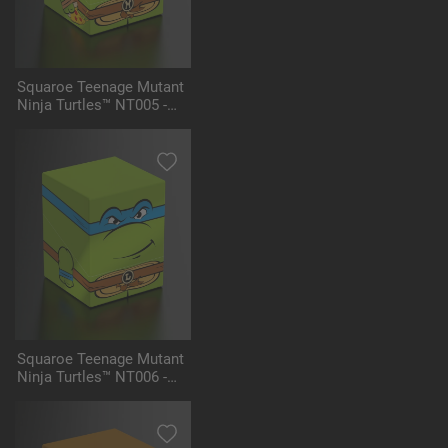
Squaroe Teenage Mutant
Ninja Turtles™ NT005 -
Michelangelo
Squaroe Teenage Mutant
Ninja Turtles™ NT006 -
Leonardo