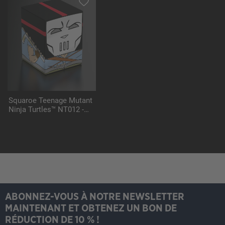
Squaroe Teenage Mutant
Ninja Turtles™ NT012 -
Casey Jones
ABONNEZ-VOUS À NOTRE NEWSLETTER
MAINTENANT ET OBTENEZ UN BON DE
RÉDUCTION DE 10 % !