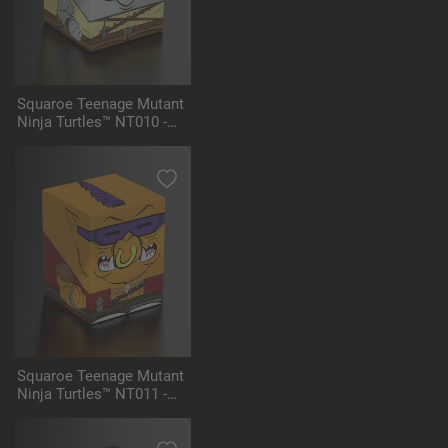
Squaroe Teenage Mutant
Ninja Turtles™ NT010 -
Rocksteady
Squaroe Teenage Mutant
Ninja Turtles™ NT011 -
Bebop