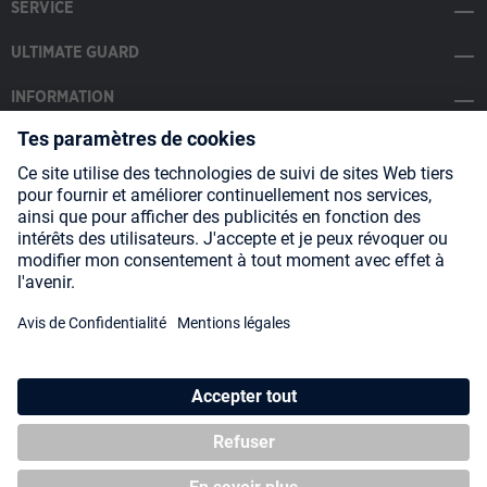
SERVICE
ULTIMATE GUARD
INFORMATION
SOCIAL MEDIA
Payment Methods
Shipping
About us
Blog
Partners