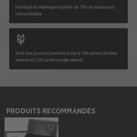
Fabriqué en Allemagne à partir de 78% de ressources
renouvelables
Deck box pouvant contenir jusqu'à 100 cartes (double-
sleeve) ou 120 cartes (single-sleeve)
PRODUITS RECOMMANDÉS
Ignorer la galerie de produits