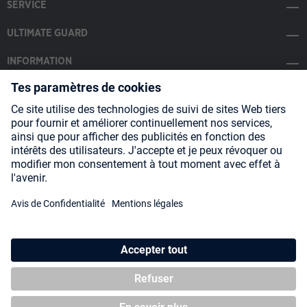
SERVICE
ULTIMATE GUARD
INFORMATION
SOCIAL MEDIA
Payment Methods
Shipping
About us
Blog
Partners