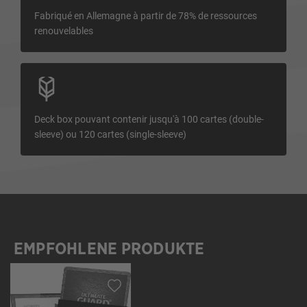
Fabriqué en Allemagne à partir de 78% de ressources
renouvelables
Deck box pouvant contenir jusqu'à 100 cartes (double-
sleeve) ou 120 cartes (single-sleeve)
EMPFOHLENE PRODUKTE
Ignorer la galerie de produits