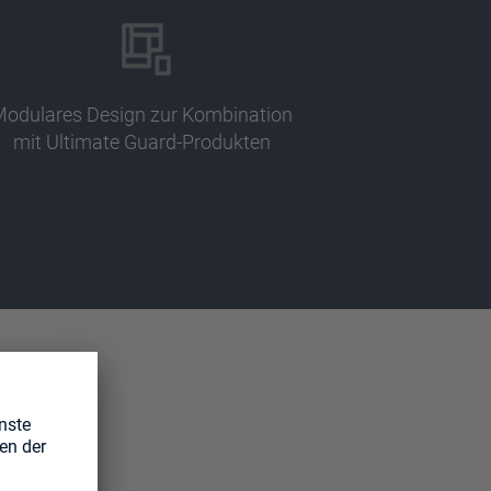
odulares Design zur Kombination
mit Ultimate Guard-Produkten