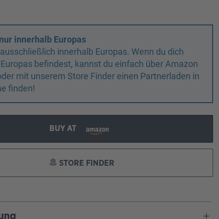
nur innerhalb Europas
n ausschließlich innerhalb Europas. Wenn du dich
 Europas befindest, kannst du einfach über Amazon
oder mit unserem Store Finder einen Partnerladen in
e finden!
BUY AT
STORE FINDER
ung