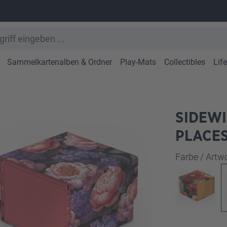
Sammelkartenalben & Ordner
Play-Mats
Collectibles
Lif
SIDEWI
PLACES
Farbe / Art