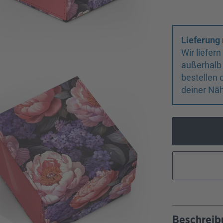
Lieferung 
Wir liefer
außerhalb
bestellen 
deiner Näh
Beschreib