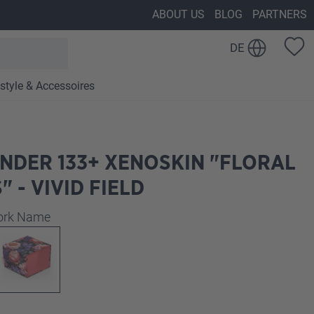
ABOUT US
BLOG
PARTNERS
DE
estyle & Accessoires
NDER 133+ XENOSKIN "FLORAL
" - VIVID FIELD
auswählen
work Name