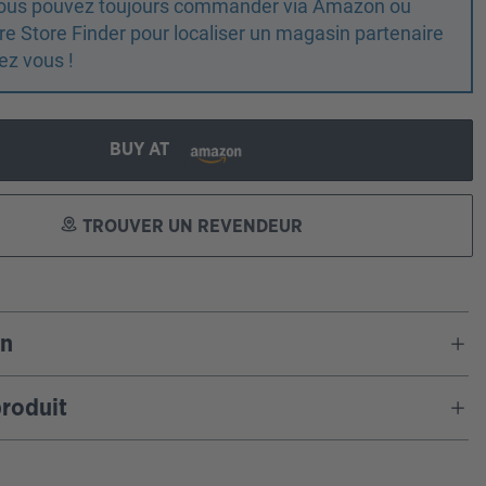
 vous pouvez toujours commander via Amazon ou
otre Store Finder pour localiser un magasin partenaire
ez vous !
BUY AT
TROUVER UN REVENDEUR
on
roduit