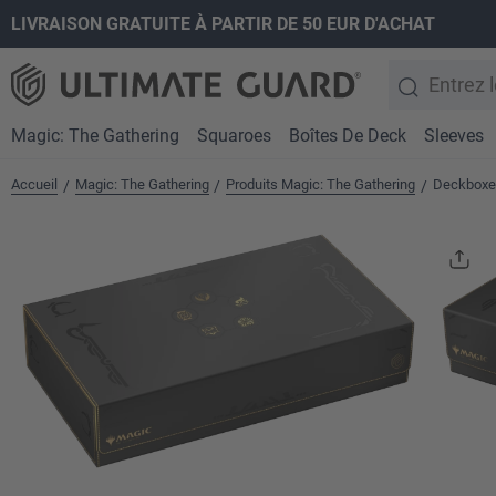
LIVRAISON GRATUITE À PARTIR DE 50 EUR D'ACHAT
recherche
Passer à la navigation principale
Magic: The Gathering
Squaroes
Boîtes De Deck
Sleeves
Accueil
Magic: The Gathering
Produits Magic: The Gathering
Deckboxes
/
/
/