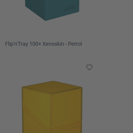
Flip'n'Tray 100+ Xenoskin - Petrol