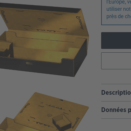
l'Europe,
utiliser n
près de ch
Descripti
Données p