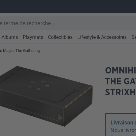
Albums
Playmats
Collectibles
Lifestyle & Accessoires
S
 Magic: The Gathering
OMNIHI
THE GA
STRIX
Livraison
Nous livro