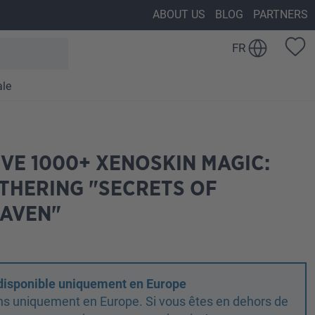
ABOUT US
BLOG
PARTNERS
FR
ale
VE 1000+ XENOSKIN MAGIC:
THERING "SECRETS OF
HAVEN"
 disponible uniquement en Europe
ns uniquement en Europe. Si vous êtes en dehors de