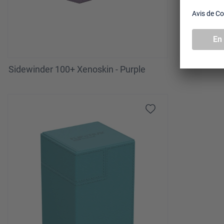
Sidewinder 100+ Xenoskin - Purple