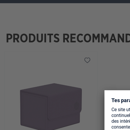
PRODUITS RECOMMAN
Ignorer la galerie de produits