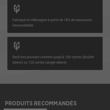
Fabriqué en Allemagne à partir de 78% de ressources
renouvelables
Deck box pouvant contenir jusqu'à 100 cartes (double-
sleeve) ou 120 cartes (single-sleeve)
PRODUITS RECOMMANDÉS
Ignorer la galerie de produits