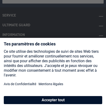
SERVICE
ULTIMATE GUARD
INFORMATION
SOCIAL MEDIA
Payment Methods
Shipping