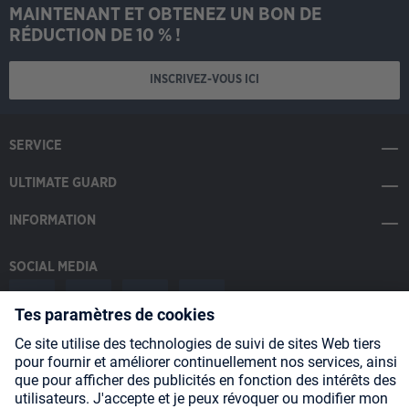
MAINTENANT ET OBTENEZ UN BON DE
RÉDUCTION DE 10 % !
INSCRIVEZ-VOUS ICI
SERVICE
ULTIMATE GUARD
INFORMATION
SOCIAL MEDIA
Payment Methods