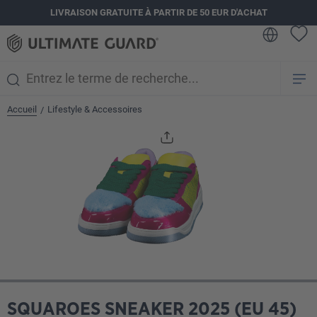
LIVRAISON GRATUITE À PARTIR DE 50 EUR D'ACHAT
tenu principal
Accueil
Lifestyle & Accessoires
/
Ignorer la galerie d'images
SQUAROES SNEAKER 2025 (EU 45)