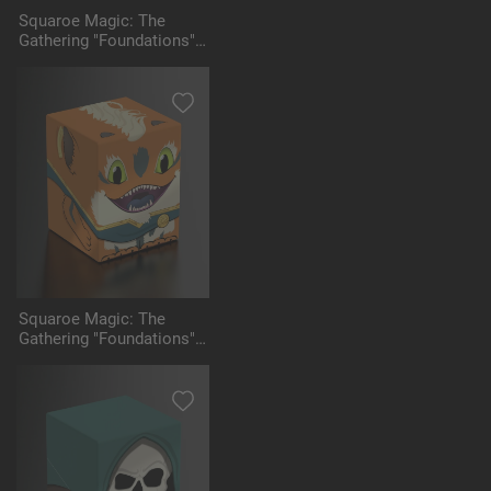
Squaroe Magic: The
Gathering "Foundations"
MTG001 - Liliana
Squaroe Magic: The
Gathering "Foundations"
MTG002 - Loot