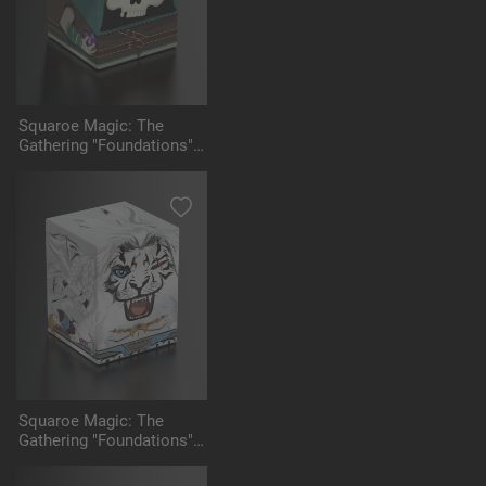
Squaroe Magic: The
Gathering "Foundations"
MTG003 - Tinybones
Squaroe Magic: The
Gathering "Foundations"
MTG004 - Ajani