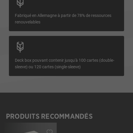
Fabriqué en Allemagne à partir de 78% de ressources
renouvelables
Deck box pouvant contenir jusqu'à 100 cartes (double-
sleeve) ou 120 cartes (single-sleeve)
PRODUITS RECOMMANDÉS
Ignorer la galerie de produits