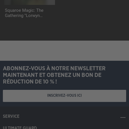
Squaroe Magic: The
Gathering "Lorwyn
Eclipsed" MTG007 -
Maralen
ABONNEZ-VOUS À NOTRE NEWSLETTER
MAINTENANT ET OBTENEZ UN BON DE
RÉDUCTION DE 10 % !
INSCRIVEZ-VOUS ICI
SERVICE
ULTIMATE GUARD