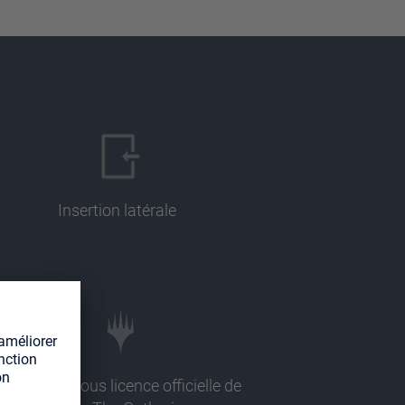
Insertion latérale
llustration sous licence officielle de