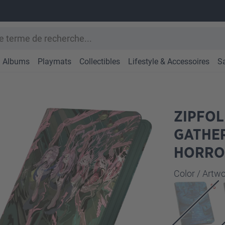
Albums
Playmats
Collectibles
Lifestyle & Accessoires
S
ZIPFOL
GATHE
HORRO
Sélectionne
Color / Art