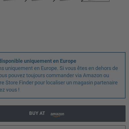
 disponible uniquement en Europe
ns uniquement en Europe. Si vous êtes en dehors de
 vous pouvez toujours commander via Amazon ou
otre Store Finder pour localiser un magasin partenaire
ez vous !
BUY AT