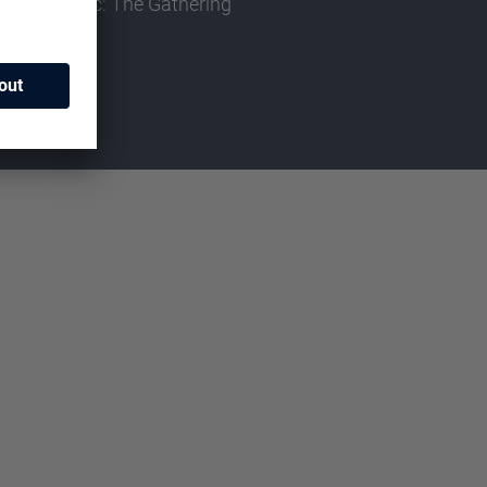
Magic: The Gathering