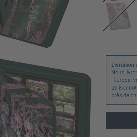
Livraison
Nous livro
l'Europe,
utiliser n
près de ch