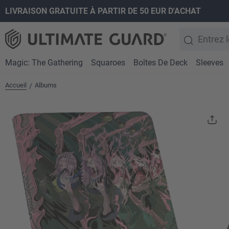
LIVRAISON GRATUITE À PARTIR DE 50 EUR D'ACHAT
recherche
Passer à la navigation principale
Magic: The Gathering
Squaroes
Boîtes De Deck
Sleeves
Accueil
Albums
/