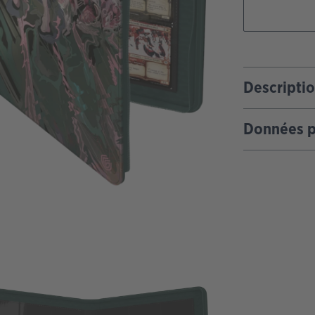
Descripti
Données p