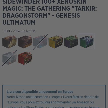
SIDEWINDER 100+ XENOSKIN
MAGIC: THE GATHERING "TARKIR:
DRAGONSTORM" - GENESIS
ULTIMATUM
Sélectionnez
Color / Artwork Name
Livraison disponible uniquement en Europe
Nous livrons uniquement en Europe. Si vous êtes en dehors de
l'Europe, vous pouvez toujours commander via Amazon ou
utiliser notre Store Finder pour localiser un magasin partenaire