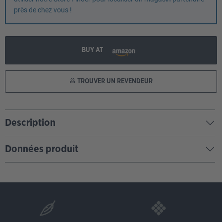
près de chez vous !
BUY AT
TROUVER UN REVENDEUR
Description
Données produit