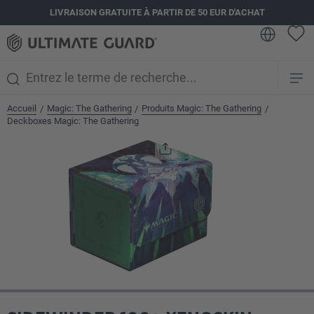
LIVRAISON GRATUITE À PARTIR DE 50 EUR D'ACHAT
tenu principal
Accueil
Magic: The Gathering
Produits Magic: The Gathering
/
/
/
Deckboxes Magic: The Gathering
Ignorer la galerie d'images