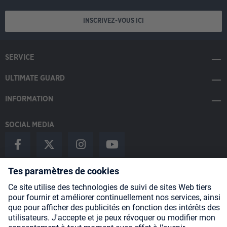
INSCRIVEZ-VOUS ICI
SERVICE
ULTIMATE GUARD
INFORMATION
SOCIAL MEDIA
Payment Methods
Shipping