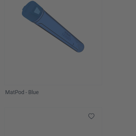
MatPod - Blue