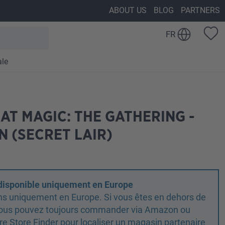
ABOUT US
BLOG
PARTNERS
FR
ale
AT MAGIC: THE GATHERING -
 (SECRET LAIR)
 disponible uniquement en Europe
ns uniquement en Europe. Si vous êtes en dehors de
 vous pouvez toujours commander via Amazon ou
otre Store Finder pour localiser un magasin partenaire