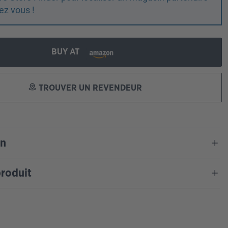
ez vous !
BUY AT
TROUVER UN REVENDEUR
on
roduit