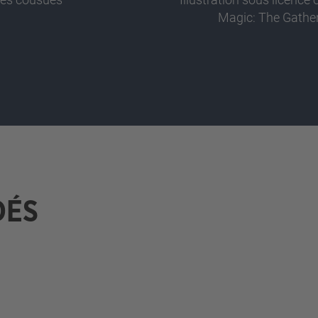
Magic: The Gathe
DÉS