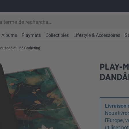
Albums
Playmats
Collectibles
Lifestyle & Accessoires
S
Jeu Magic: The Gathering
PLAY-M
DANDÂN
Livraison
Nous livro
l'Europe,
utiliser n