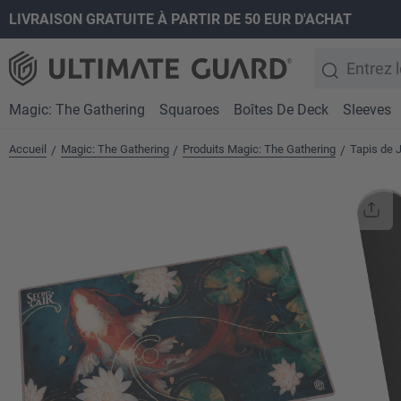
LIVRAISON GRATUITE À PARTIR DE 50 EUR D'ACHAT
recherche
Passer à la navigation principale
Magic: The Gathering
Squaroes
Boîtes De Deck
Sleeves
Accueil
Magic: The Gathering
Produits Magic: The Gathering
Tapis de 
/
/
/