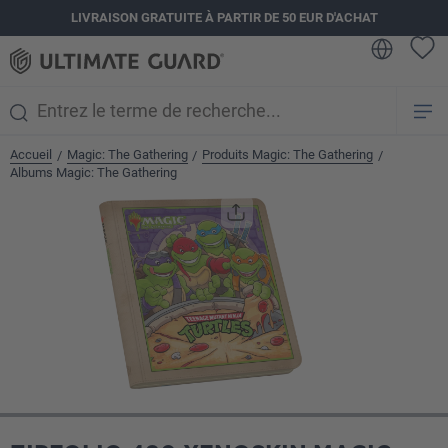
LIVRAISON GRATUITE À PARTIR DE 50 EUR D'ACHAT
tenu principal
Accueil
Magic: The Gathering
Produits Magic: The Gathering
/
/
/
Albums Magic: The Gathering
Ignorer la galerie d'images