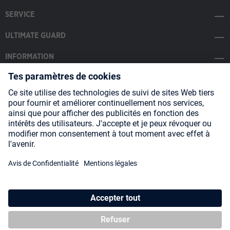
SERVICE
ULTIMATE GUARD
INFORMATION
SOCIAL MEDIA
Payment Methods
Shipping
About us
Blog
Partners