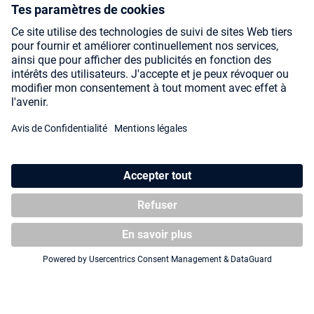
SOCIAL MEDIA
Payment Methods
Shipping
About us
Blog
Partners
* Tous les prix incluent la TVA, plus les frais
d'expédition
et les
éventuels frais de livraison, sauf indication contraire.