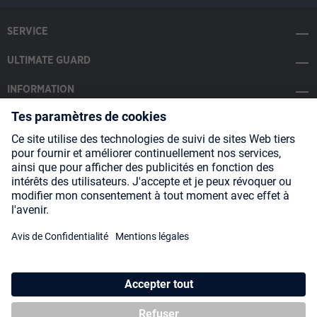
SERVICE
ULTIMATE GUARD
INFORMATION
SOCIAL MEDIA
Payment Methods
Shipping
About us
Blog
Partners