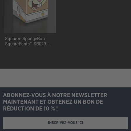
Squaroe SpongeBob
SquarePants™ SB020 -
Pirate Sandy
ABONNEZ-VOUS À NOTRE NEWSLETTER
MAINTENANT ET OBTENEZ UN BON DE
RÉDUCTION DE 10 % !
INSCRIVEZ-VOUS ICI