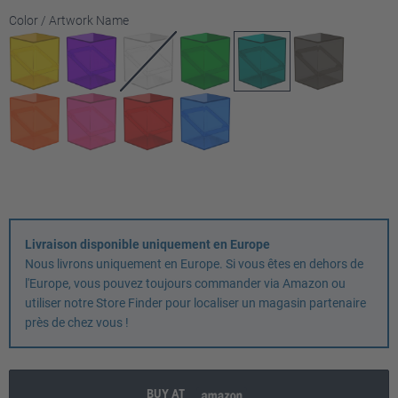
Sélectionnez
Color / Artwork Name
Livraison disponible uniquement en Europe
Nous livrons uniquement en Europe. Si vous êtes en dehors de
l'Europe, vous pouvez toujours commander via Amazon ou
utiliser notre Store Finder pour localiser un magasin partenaire
près de chez vous !
BUY AT