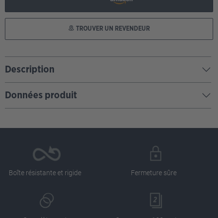
TROUVER UN REVENDEUR
Description
Données produit
Boîte résistante et rigide
Fermeture sûre