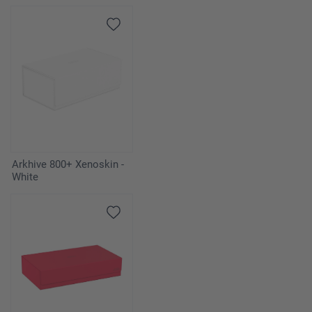
Arkhive 800+ Xenoskin -
White