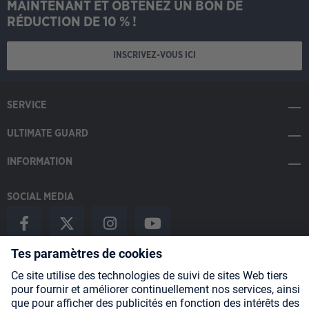
MAINTENANT ET OBTENEZ UN BON DE
RÉDUCTION DE 10 % !
INSCRIVEZ-VOUS ICI
SERVICE
ULTIMATE GUARD
INFORMATION
SOCIAL MEDIA
Payment Methods