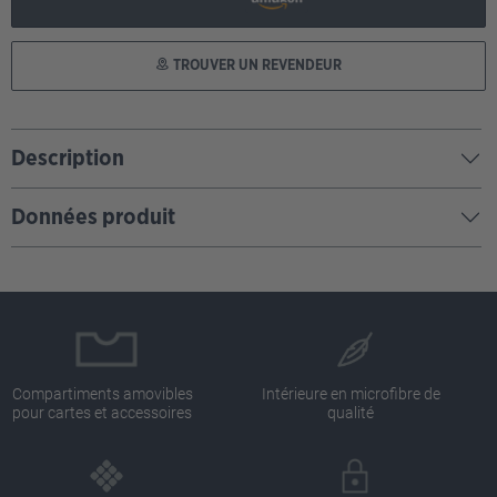
TROUVER UN REVENDEUR
Description
Données produit
Compartiments amovibles
Intérieure en microfibre de
pour cartes et accessoires
qualité