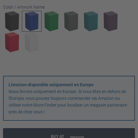
Sélectionnez
Color / Artwork Name
Livraison disponible uniquement en Europe
Nous livrons uniquement en Europe. Si vous êtes en dehors de
l'Europe, vous pouvez toujours commander via Amazon ou
utiliser notre Store Finder pour localiser un magasin partenaire
près de chez vous !
BUY AT