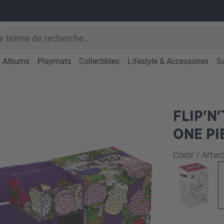
Albums
Playmats
Collectibles
Lifestyle & Accessoires
S
FLIP'N
ONE PI
Sélectionne
Color / Art