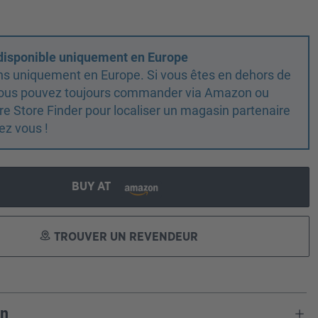
 disponible uniquement en Europe
ns uniquement en Europe. Si vous êtes en dehors de
 vous pouvez toujours commander via Amazon ou
otre Store Finder pour localiser un magasin partenaire
ez vous !
BUY AT
TROUVER UN REVENDEUR
on