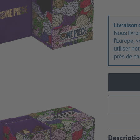
Livraison
Nous livro
l'Europe,
utiliser n
près de ch
Descripti