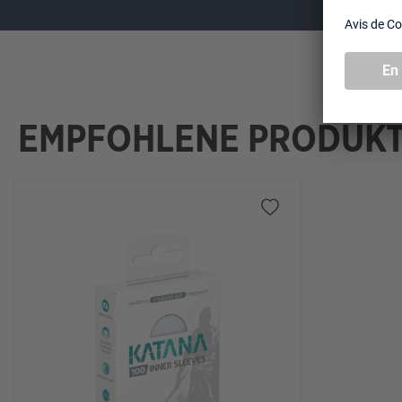
EMPFOHLENE PRODUK
Ignorer la galerie de produits