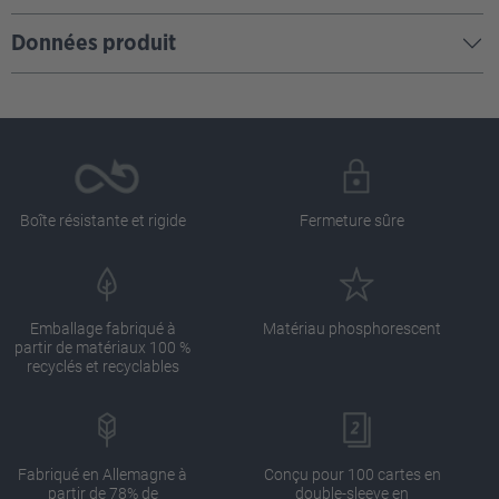
Données produit
Boîte résistante et rigide
Fermeture sûre
Emballage fabriqué à
Matériau phosphorescent
partir de matériaux 100 %
recyclés et recyclables
Fabriqué en Allemagne à
Conçu pour 100 cartes en
partir de 78% de
double-sleeve en