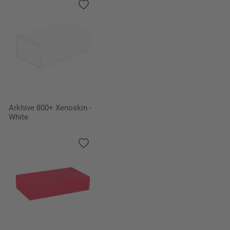
Arkhive 800+ Xenoskin -
White