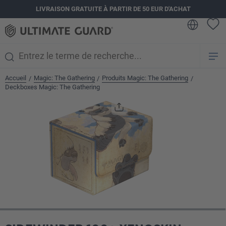
LIVRAISON GRATUITE À PARTIR DE 50 EUR D'ACHAT
tenu principal
Accueil
Magic: The Gathering
Produits Magic: The Gathering
/
/
/
Deckboxes Magic: The Gathering
Ignorer la galerie d'images