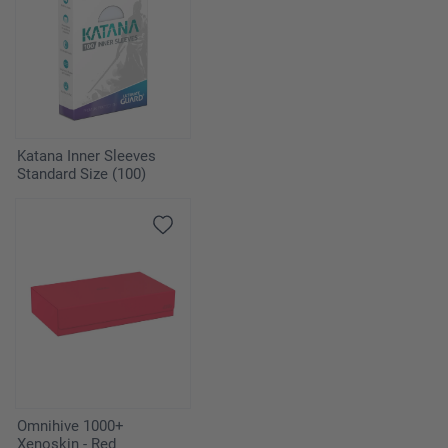
Katana Inner Sleeves
Standard Size (100)
Omnihive 1000+
Xenoskin - Red