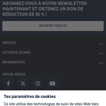
ABONNEZ-VOUS À NOTRE NEWSLETTER
MAINTENANT ET OBTENEZ UN BON DE
RÉDUCTION DE 10 % !
INSCRIVEZ-VOUS ICI
SERVICE
ULTIMATE GUARD
INFORMATION
SOCIAL MEDIA
Payment Methods