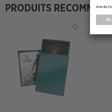
PRODUITS RECOMMAN
Ignorer la galerie de produits