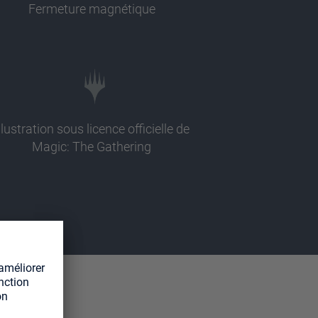
Fermeture magnétique
llustration sous licence officielle de
Magic: The Gathering