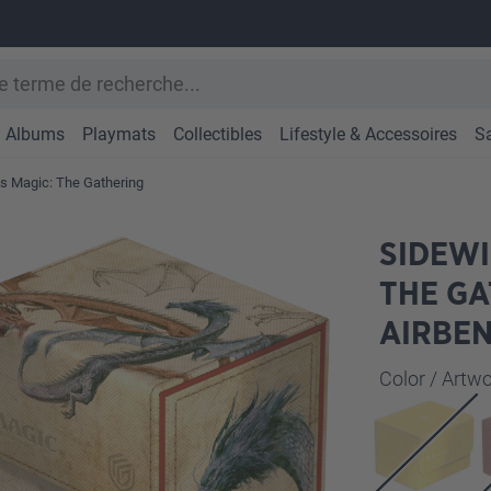
Albums
Playmats
Collectibles
Lifestyle & Accessoires
S
 Magic: The Gathering
SIDEWI
THE GA
AIRBEN
Sélectionne
Color / Art