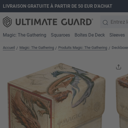
LIVRAISON GRATUITE À PARTIR DE 50 EUR D'ACHAT
recherche
Passer à la navigation principale
Magic: The Gathering
Squaroes
Boîtes De Deck
Sleeves
Accueil
Magic: The Gathering
Produits Magic: The Gathering
Deckboxes
/
/
/