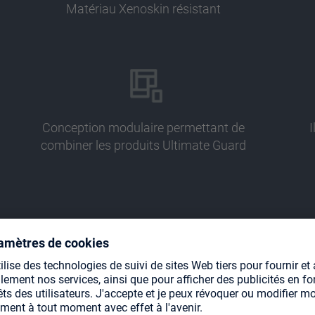
Matériau Xenoskin résistant
Conception modulaire permettant de
I
combiner les produits Ultimate Guard