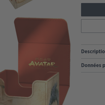
Descripti
Données p