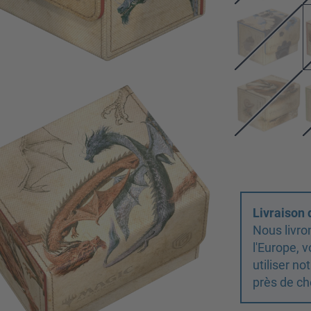
Livraison
Nous livro
l'Europe,
utiliser n
près de ch