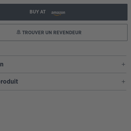
BUY AT
TROUVER UN REVENDEUR
on
roduit