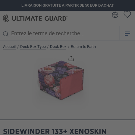
LIVRAISON GRATUITE À PARTIR DE 50 EUR D'ACHAT
tenu principal
Accueil
Deck Box Type
Deck Box
Return to Earth
/
/
/
Ignorer la galerie d'images
SIDEWINDER 133+ XENOSKIN