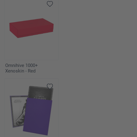
Omnihive 1000+
Xenoskin - Red