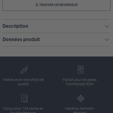
TROUVER UN REVENDEUR
Description
Données produit
Intérieure en microfibre de
Parfait pour les decks
qualité
Commander/EDH
Conçu pour 133 cartes en
Matériau Xenoskin
double-sleeve en
résistant