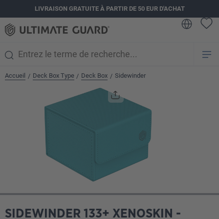
LIVRAISON GRATUITE À PARTIR DE 50 EUR D'ACHAT
tenu principal
Accueil
Deck Box Type
Deck Box
Sidewinder
/
/
/
Ignorer la galerie d'images
SIDEWINDER 133+ XENOSKIN -