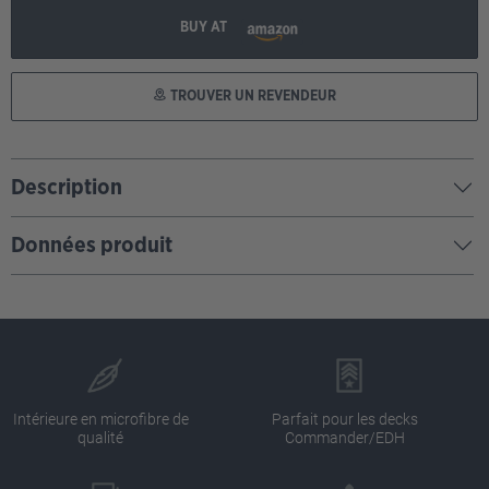
BUY AT
TROUVER UN REVENDEUR
Description
Données produit
Intérieure en microfibre de
Parfait pour les decks
qualité
Commander/EDH