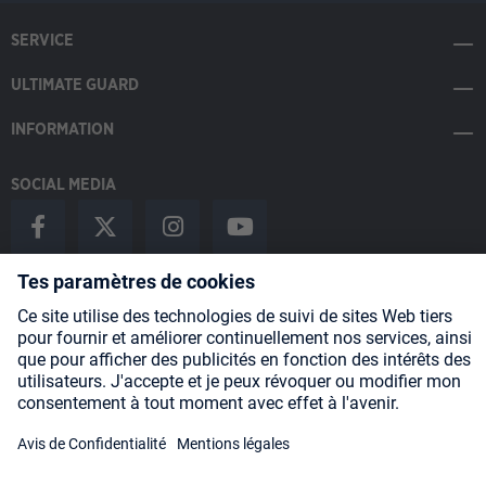
SERVICE
ULTIMATE GUARD
INFORMATION
SOCIAL MEDIA
Payment Methods
Shipping
About us
Blog
Partners