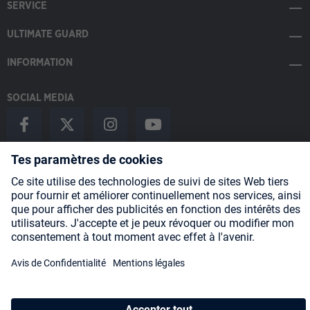
SERVICE
ULTIMATE GUARD
INFORMATION
SOCIAL MEDIA
Payment Methods
Shipping
About us
Blog
Partners