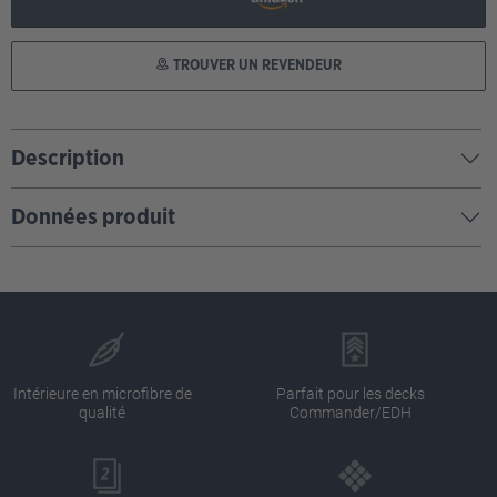
TROUVER UN REVENDEUR
Description
Données produit
Intérieure en microfibre de
Parfait pour les decks
qualité
Commander/EDH