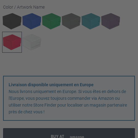
Sélectionnez
Color / Artwork Name
Livraison disponible uniquement en Europe
Nous livrons uniquement en Europe. Si vous êtes en dehors de
l'Europe, vous pouvez toujours commander via Amazon ou
utiliser notre Store Finder pour localiser un magasin partenaire
près de chez vous !
BUY AT