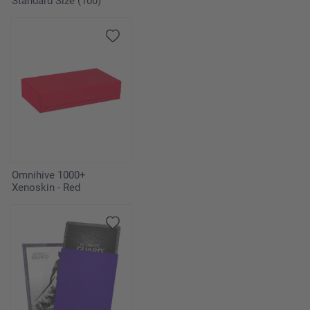
Standard Size (100)
Omnihive 1000+
Xenoskin - Red