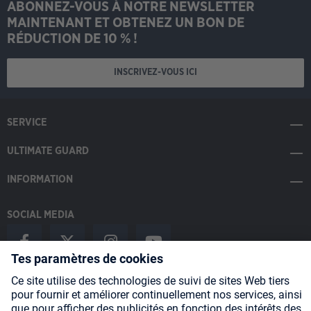
ABONNEZ-VOUS À NOTRE NEWSLETTER
MAINTENANT ET OBTENEZ UN BON DE
RÉDUCTION DE 10 % !
INSCRIVEZ-VOUS ICI
SERVICE
ULTIMATE GUARD
INFORMATION
SOCIAL MEDIA
Payment Methods