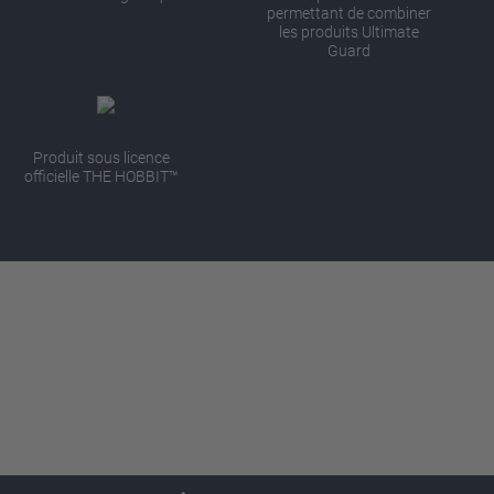
permettant de combiner
les produits Ultimate
Guard
Produit sous licence
officielle THE HOBBIT™