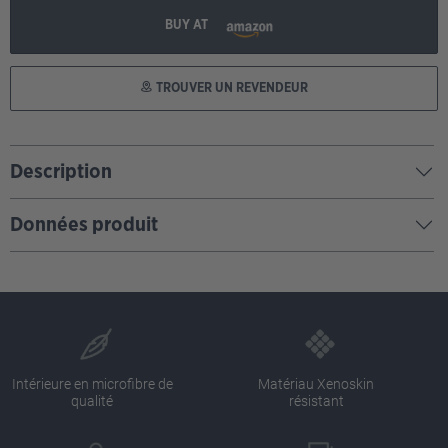
BUY AT
TROUVER UN REVENDEUR
Description
Données produit
Intérieure en microfibre de
Matériau Xenoskin
qualité
résistant