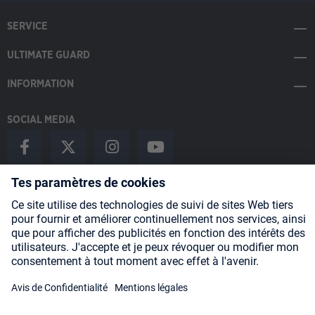
SERVICE
ULTIMATE GUARD
INFORMATION
SOCIAL MEDIA
Payment Methods
Shipping
About us
Blog
Partners