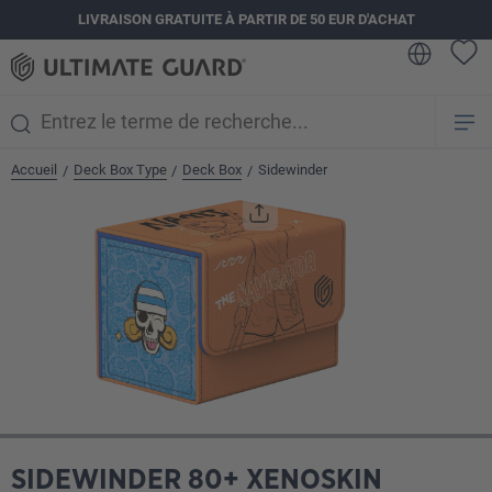
LIVRAISON GRATUITE À PARTIR DE 50 EUR D'ACHAT
tenu principal
Accueil
Deck Box Type
Deck Box
Sidewinder
/
/
/
Ignorer la galerie d'images
SIDEWINDER 80+ XENOSKIN