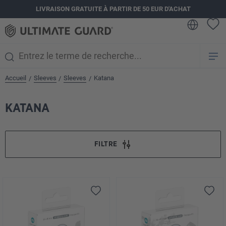
LIVRAISON GRATUITE À PARTIR DE 50 EUR D'ACHAT
tenu principal
Accueil
Sleeves
Sleeves
Katana
/
/
/
KATANA
FILTRE