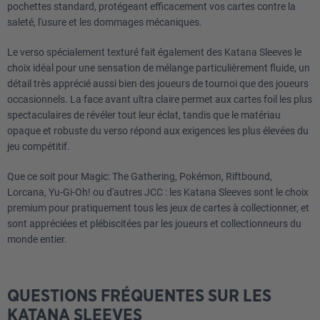
pochettes standard, protégeant efficacement vos cartes contre la
saleté, l'usure et les dommages mécaniques.
Le verso spécialement texturé fait également des Katana Sleeves le
choix idéal pour une sensation de mélange particulièrement fluide, un
détail très apprécié aussi bien des joueurs de tournoi que des joueurs
occasionnels. La face avant ultra claire permet aux cartes foil les plus
spectaculaires de révéler tout leur éclat, tandis que le matériau
opaque et robuste du verso répond aux exigences les plus élevées du
jeu compétitif.
Que ce soit pour Magic: The Gathering, Pokémon, Riftbound,
Lorcana, Yu-Gi-Oh! ou d'autres JCC : les Katana Sleeves sont le choix
premium pour pratiquement tous les jeux de cartes à collectionner, et
sont appréciées et plébiscitées par les joueurs et collectionneurs du
monde entier.
QUESTIONS FRÉQUENTES SUR LES
KATANA SLEEVES