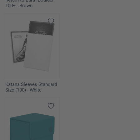
Return to Earth Boulder
100+ - Brown
Katana Sleeves Standard
Size (100) - White