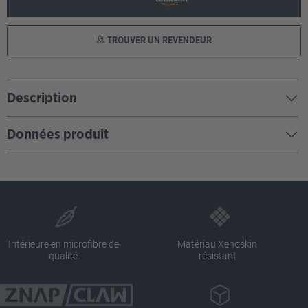
TROUVER UN REVENDEUR
Description
Données produit
Intérieure en microfibre de
Matériau Xenoskin
qualité
résistant