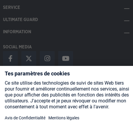
SERVICE
ULTIMATE GUARD
INFORMATION
SOCIAL MEDIA
Payment Methods
Shipping
About us
Blog
Partners