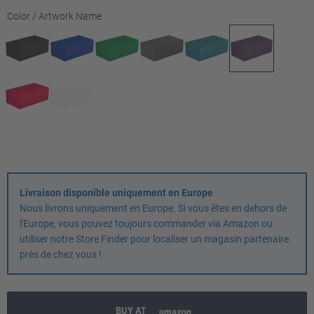
Sélectionnez
Color / Artwork Name
Livraison disponible uniquement en Europe
Nous livrons uniquement en Europe. Si vous êtes en dehors de
l'Europe, vous pouvez toujours commander via Amazon ou
utiliser notre Store Finder pour localiser un magasin partenaire
près de chez vous !
BUY AT